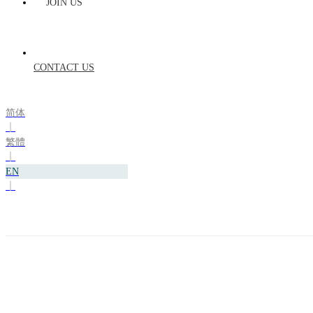
JOIN US
CONTACT US
简体
丨
繁體
丨
EN
丨